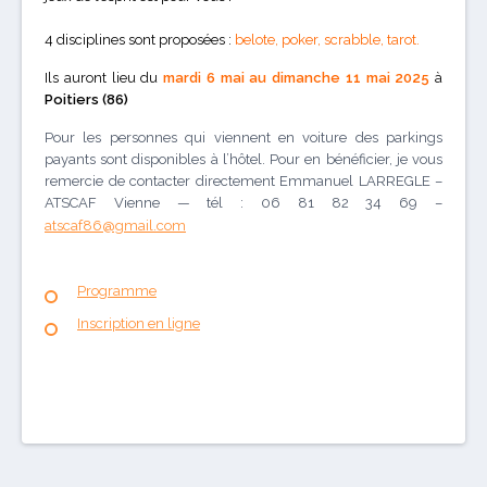
4 disciplines sont proposées :
belote, poker, scrabble, tarot.
Ils auront lieu du
mardi 6 mai
au dimanche 11 mai 2025
à
Poitiers (86)
Pour les personnes qui viennent en voiture des parkings
payants sont disponibles à l’hôtel. Pour en bénéficier, je vous
remercie de contacter directement Emmanuel LARREGLE –
ATSCAF Vienne — tél : 06 81 82 34 69 –
atscaf86@gmail.com
Programme
Inscription en ligne