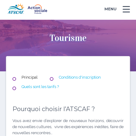
MENU
Tourisme
Principal
Conditions d'inscription
Quels sont les tarifs ?
Pourquoi choisir l’ATSCAF ?
Vous avez envie d’explorer de nouveaux horizons, découvrir
de nouvelles cultures, vivre des expériences inédites, faire de
nouvelles rencontres…