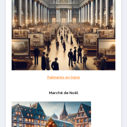
Palmarès en ligne
.
Marché de Noël
.