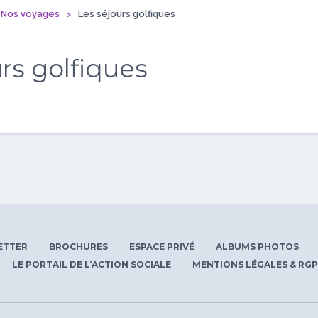
Nos voyages
Les séjours golfiques
rs golfiques
ETTER
BROCHURES
ESPACE PRIVÉ
ALBUMS PHOTOS
LE PORTAIL DE L’ACTION SOCIALE
MENTIONS LÉGALES & RG