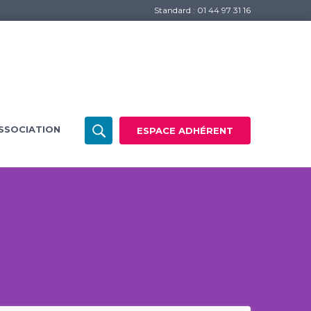
Standard : 01 44 97 31 16
SSOCIATION
ESPACE ADHÉRENT