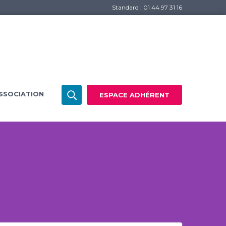
Standard : 01 44 97 31 16
SSOCIATION
ESPACE ADHÉRENT