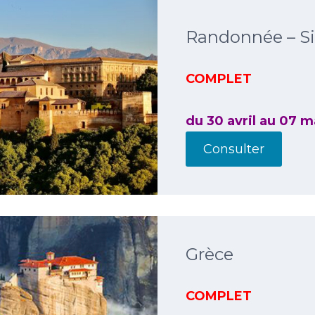
Randonnée – Si
COMPLET
du 30 avril au 07 
Consulter
Grèce
COMPLET