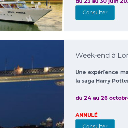
du 23 au 30 juin 2
Consulter
Week-end à Lo
Une expérience ma
la saga Harry Potter
du 24 au 26 octobr
ANNULÉ
Consulter