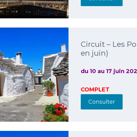
Circuit – Les P
en juin)
du 10 au 17 juin 20
COMPLET
Consulter