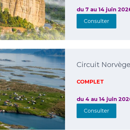
du 7 au 14 juin 202
Consulter
Circuit Norvèg
COMPLET
du 4 au 14 juin 202
Consulter