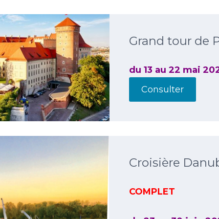
Grand tour de 
du 13 au 22 mai 20
Consulter
Croisière Danu
COMPLET