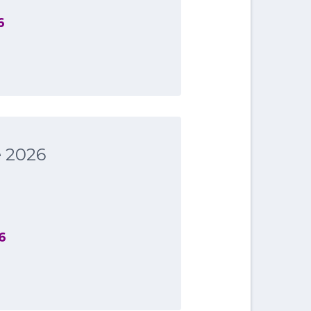
6
e 2026
6