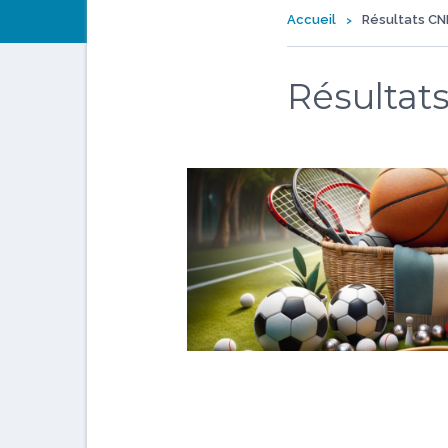
Accueil
Résultats CN
Résultat