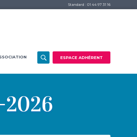
Standard : 01 44 97 31 16
SSOCIATION
ESPACE ADHÉRENT
5-2026