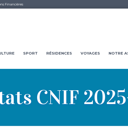
ons Financières
ULTURE
SPORT
RÉSIDENCES
VOYAGES
NOTRE A
tats CNIF 202