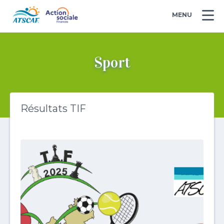
MENU
Sport
Résultats TIF