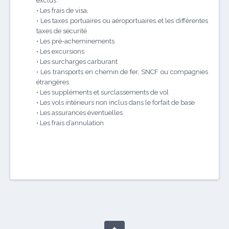
exclus :
• Les frais de visa,
• Les taxes portuaires ou aéroportuaires et les différentes
taxes de sécurité
• Les pré-acheminements
• Les excursions
• Les surcharges carburant
• Les transports en chemin de fer, SNCF ou compagnies
étrangères
• Les suppléments et surclassements de vol
• Les vols intérieurs non inclus dans le forfait de base
• Les assurances éventuelles
• Les frais d’annulation