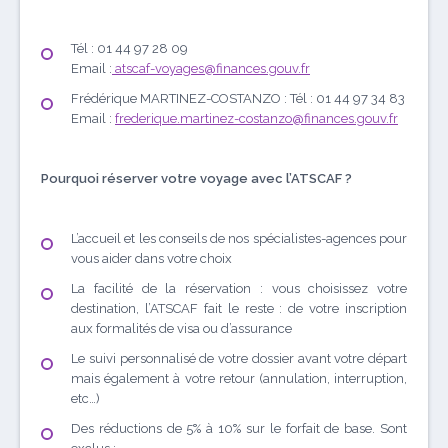
Tél : 01 44 97 28 09
Email :
atscaf-voyages@finances.gouv.fr
Frédérique MARTINEZ-COSTANZO : Tél : 01 44 97 34 83
Email :
frederique.martinez-costanzo@finances.gouv.fr
Pourquoi réserver votre voyage avec l’ATSCAF ?
L’accueil et les conseils de nos spécialistes-agences pour
vous aider dans votre choix
La facilité de la réservation : vous choisissez votre
destination, l’ATSCAF fait le reste : de votre inscription
aux formalités de visa ou d’assurance
Le suivi personnalisé de votre dossier avant votre départ
mais également à votre retour (annulation, interruption,
etc…)
Des réductions de 5% à 10% sur le forfait de base. Sont