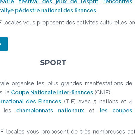
éâtre
,
festival des jeux de l’esprit
,
rencontres
rallye pédestre national des finances
…
 locales vous proposent des activités culturelles pr
SPORT
ale organise les plus grandes manifestations de
s, la
Coupe Nationale Inter-finances
(CNIF),
ernational des Finances
(TIF) avec 5 nations et 4
et les
championnats nationaux
et
les coupes
F locales vous proposent de très nombreuses acti