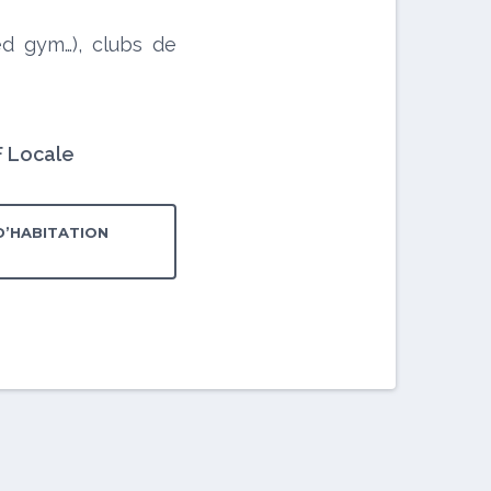
ed gym…), clubs de
AF Locale
 D’HABITATION