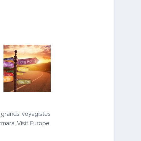
 grands voyagistes
rmara, Visit Europe,