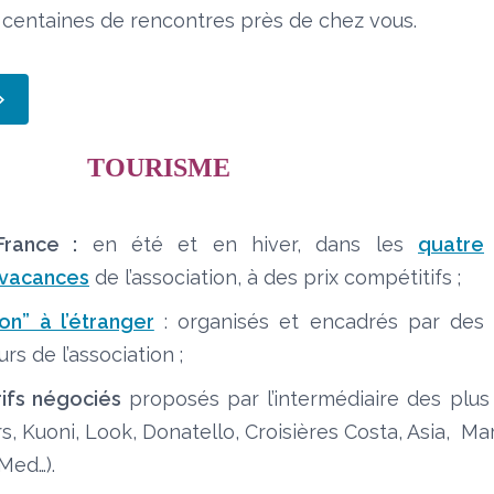
 centaines de rencontres près de chez vous.
RISME
France :
en été et en hiver, dans les
quatre
 vacances
de l’association, à des prix compétitifs ;
son” à l’étranger
: organisés et encadrés par des
s de l’association ;
ifs négociés
proposés par l’intermédiaire des plus
s, Kuoni, Look, Donatello, Croisières Costa, Asia, Ma
Med…).