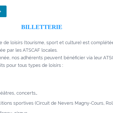
BILLETTERIE
e de loisirs (tourisme, sport et culture) est complété
sée par les ATSCAF locales.
année, nos adhérents peuvent bénéficier via leur AT
uits pour tous types de loisirs :
éâtres, concerts…
itions sportives (Circuit de Nevers Magny-Cours, Rol