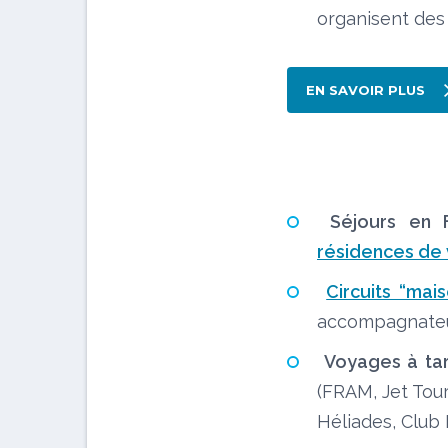
organisent des
EN SAVOIR PLUS
TOU
Séjours en 
résidences de
Circuits “mai
accompagnateur
Voyages à tar
(FRAM, Jet Tour
Héliades, Club 