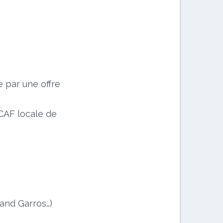
e par une offre
SCAF locale de
and Garros…)