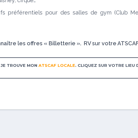
isney, cirque…
ifs préférentiels pour des salles de gym (Club M
naître les offres « Billetterie ». RV sur votre ATSC
JE TROUVE MON
ATSCAF LOCALE
. CLIQUEZ SUR VOTRE LIEU