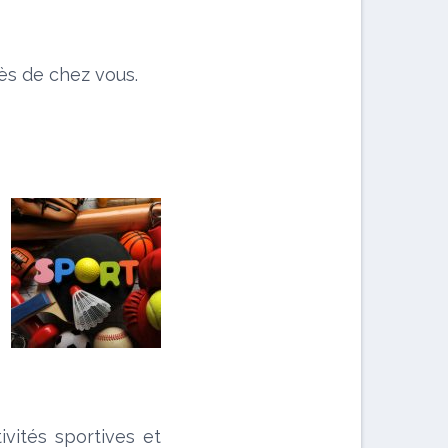
ès de chez vous.
vités sportives et