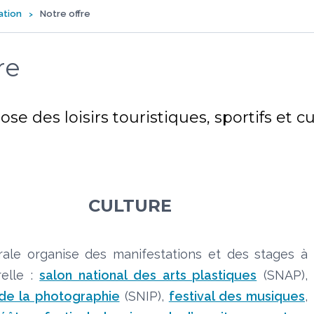
ation
Notre offre
re
e des loisirs touristiques, sportifs et cu
CULTURE
ale organise des manifestations et des stages à
relle :
salon national des arts plastiques
(SNAP),
 de la photographie
(SNIP),
festival des musiques
,