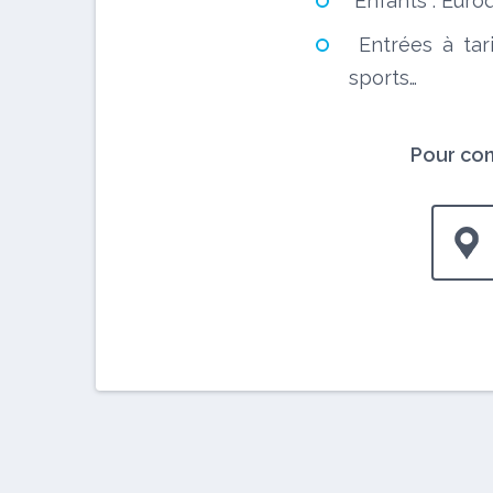
Enfants : Eurod
Entrées à tar
sports…
Pour con