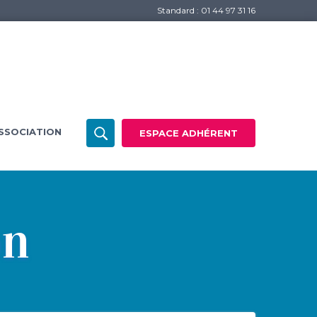
Standard : 01 44 97 31 16
SSOCIATION
ESPACE ADHÉRENT
on