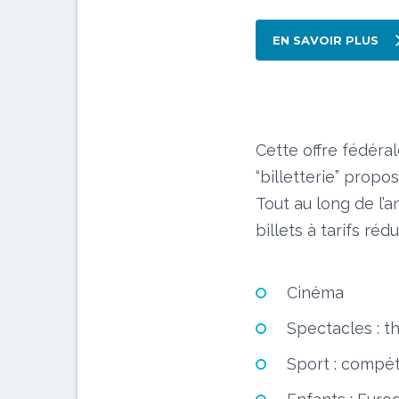
EN SAVOIR PLUS
Cette offre fédéral
“billetterie” propo
Tout au long de l’
billets à tarifs réd
Cinéma
Spectacles : th
Sport : compét