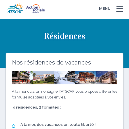
MENU
Résidences
Nos résidences de vacances
A la mer ou à la montagne, l’ATSCAF vous propose différentes
formules adaptées à vos envies.
4 résidences, 2 formules :
A la mer, des vacances en toute liberté !