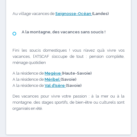
Au village vacances de
Seignosse-Océan
(Landes)
A la montagne, des vacances sans soucis !
Fini les soucis domestiques ! vous n’avez qu’à vivre vos
vacances, l’ATSCAF s’occupe de tout : pension complète,
ménage quotidien
A la résidence de
Megève
(Haute-Savoie)
A la résidence de
Méribel
(Savoie)
A la résidence de
Val d’Isère
(Savoie)
Des vacances pour vivre votre passion : à la mer ou à la
montagne, des stages sportifs, de bien-être ou culturels sont
organisés en été.