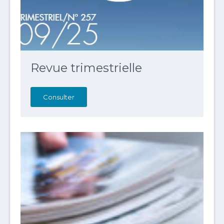
Revue trimestrielle
Consulter