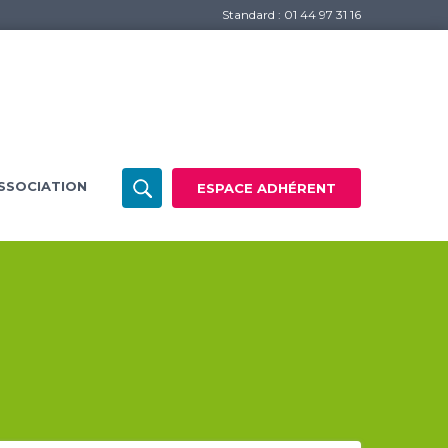
Standard : 01 44 97 31 16
SSOCIATION
ESPACE ADHÉRENT