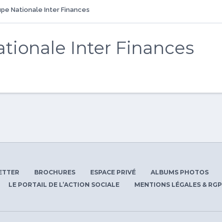
pe Nationale Inter Finances
tionale Inter Finances
ETTER
BROCHURES
ESPACE PRIVÉ
ALBUMS PHOTOS
LE PORTAIL DE L’ACTION SOCIALE
MENTIONS LÉGALES & RG