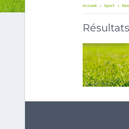
Accueil
Sport
Rés
Résultats