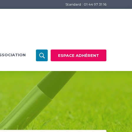
Standard : 01 44 97 31 16
SSOCIATION
ESPACE ADHÉRENT