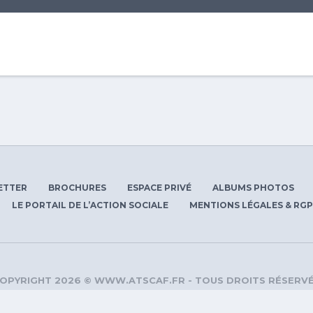
ETTER
BROCHURES
ESPACE PRIVÉ
ALBUMS PHOTOS
LE PORTAIL DE L’ACTION SOCIALE
MENTIONS LÉGALES & RG
OPYRIGHT 2026 © WWW.ATSCAF.FR - TOUS DROITS RÉSERV