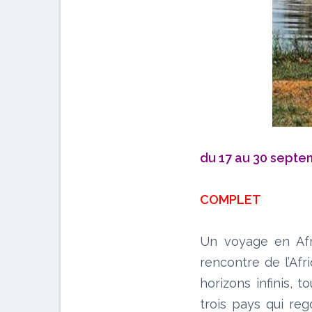
du 17 au 30 septe
COMPLET
Un voyage en Afr
rencontre de l’Afr
horizons infinis, 
trois pays qui re