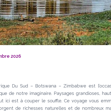
mbre 2026
ique Du Sud – Botswana – Zimbabwe est l’occasi
ique de notre imaginaire. Paysages grandioses, hau
tout ici est à couper le souffle. Ce voyage vous e
gorgent de richesses naturelles et de nombreux m