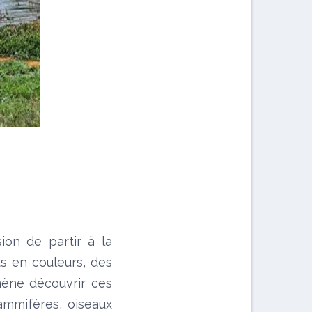
on de partir à la
ts en couleurs, des
mmène découvrir ces
ammifères, oiseaux