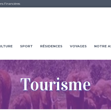
ons Financières
ULTURE
SPORT
RÉSIDENCES
VOYAGES
NOTRE A
Tourisme