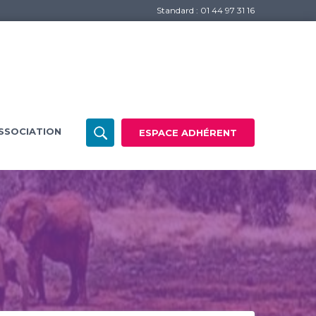
Standard : 01 44 97 31 16
SSOCIATION
ESPACE ADHÉRENT