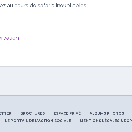
z au cours de safaris inoubliables.
ervation
ETTER
BROCHURES
ESPACE PRIVÉ
ALBUMS PHOTOS
LE PORTAIL DE L’ACTION SOCIALE
MENTIONS LÉGALES & RG