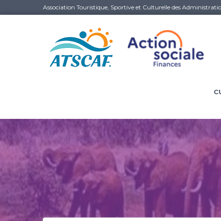
Association Touristique, Sportive et Culturelle des Administrati
C